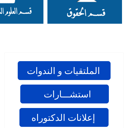
الملتقيات و الندوات
استشـــارات
إعلانات الدكتوراه