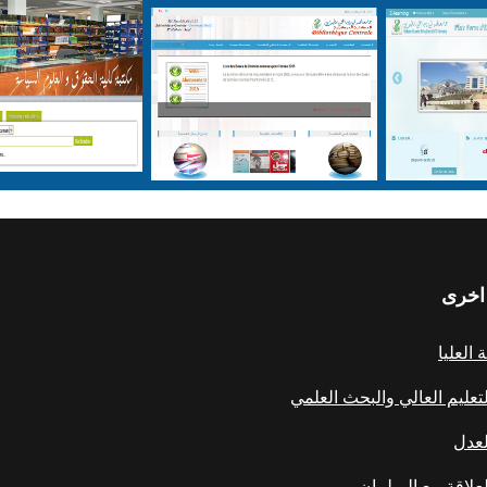
اخرى
العليا
لتعليم العالي والبحث العلمي
لعدل
علاقة مع البرلمان