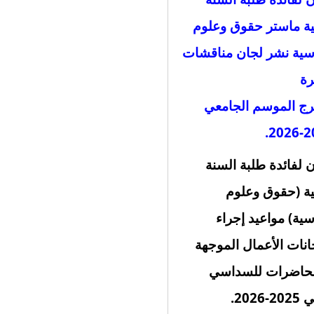
نية ماستر حقوق وعلوم
ية نشر لجان مناقشات
رة
رج الموسم الجامعي
.
202
ن لفائدة طلبة السنة
نية (حقوق وعلوم
ية) مواعيد إجراء
انات الأعمال الموجهة
محاضرات للسداسي
-2026.