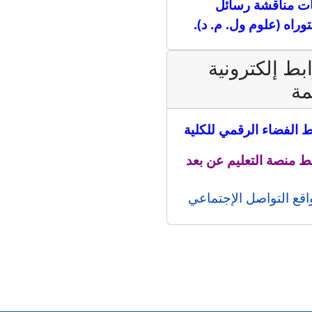
ت مناقشة رسائل
توراه (علوم ول. م. د).
بط إلكترونية
مة
ط الفضاء الرقمي للكلية
ط منصة التعليم عن بعد
اقع التواصل الإجتماعي