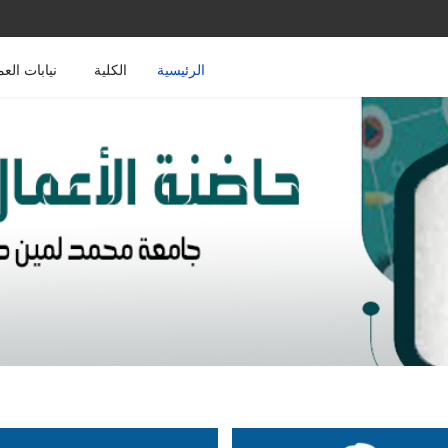
الرئيسية
الكلية
نيابات العم