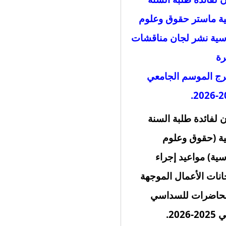
نية ماستر حقوق وعلوم
ية نشر لجان مناقشات
رة
رج الموسم الجامعي
.
202
ن لفائدة طلبة السنة
نية (حقوق وعلوم
ية) مواعيد إجراء
انات الأعمال الموجهة
محاضرات للسداسي
-2026.