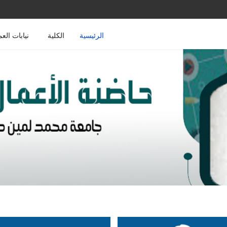
الرئيسية
الكلية
نيابات العم