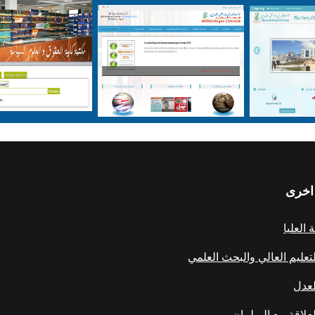
اخرى
العليا
لتعليم العالي والبحث العلمي
لعدل
علاقة مع البرلمان