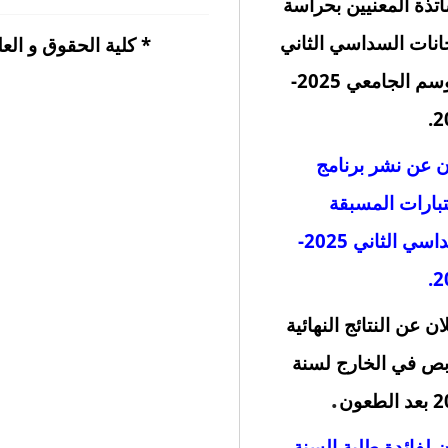
اتذة المعنيين بحراسة
انات السداسي الثاني
*
كلية الحقوق و ال
للموسم الجامعي 2025-
2
ن عن نشر برنامج
تبارات المسبقة
السداسي الثاني 2025-
2
ان عن النتائج النهائية
بص في الخارج لسنة
.
لطعون
ن لفائدة طلبة السنة