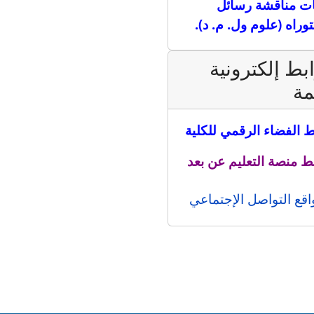
ت مناقشة رسائل
توراه (علوم ول. م. د).
بط إلكترونية
مة
ط الفضاء الرقمي للكلية
ط منصة التعليم عن بعد
اقع التواصل الإجتماعي