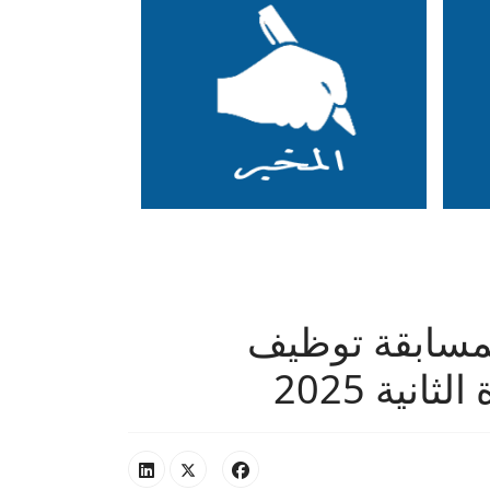
 لمسابقة توظيف
انية 2025