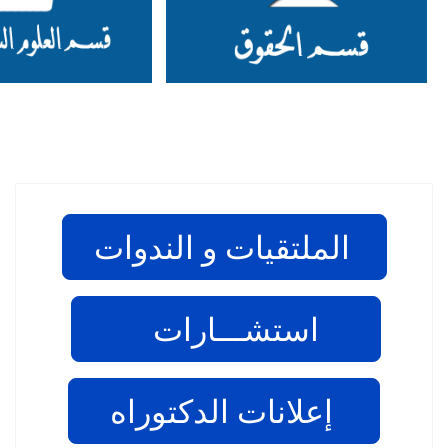
الملتقيات و الندوات
استشـــارات
إعلانات الدكتوراه