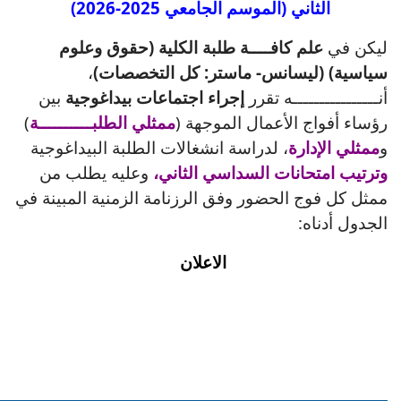
الثاني (الموسم الجامعي 2025-2026)
ليكن في
علم كافــــة طلبة الكلية (حقوق وعلوم
سياسية) (ليسانس- ماستر: كل التخصصات)
،
أنــــــــــــــــه تقرر
إجراء اجتماعات بيداغوجية
بين
رؤساء أفواج الأعمال الموجهة (
ممثلي الطلبــــــــــة
)
و
ممثلي الإدارة
، لدراسة انشغالات الطلبة البيداغوجية
وترتيب امتحانات السداسي الثاني،
وعليه يطلب من
ممثل كل فوج الحضور وفق الرزنامة الزمنية المبينة في
الجدول أدناه:
الاعلان