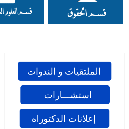
الملتقيات و الندوات
استشـــارات
إعلانات الدكتوراه