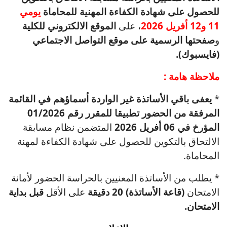
للحصول على شهادة الكفاءة المهنية للمحاماة
يومي
11 و12 أفريل 2026
، على
الموقع الالكتروني للكلية
و
صفحتها الرسمية على موقع التواصل الاجتماعي
(فايسبوك).
ملاحظة هامة :
*
يعفى باقي الأساتذة غير الواردة أسماؤهم في القائمة
المرفقة من الحضور تطبيقا للمقرر رقم 01/2026
المؤرخ في 06 أفريل 2026
المتضمن نظام مسابقة
الالتحاق بالتكوين للحصول على شهادة الكفاءة لمهنة
المحاماة.
* يطلب من الأساتذة المعنيين بالحراسة الحضور لأمانة
الامتحان
(قاعة الأساتذة) 20 دقيقة
على الأقل
قبل بداية
الامتحان.