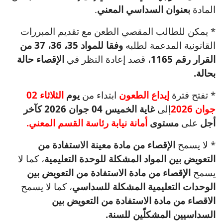
المادة
بعنوان السداسي المعني
.
* يمكن للطالب المقصي الطعن مع تقديم المبررات
القانونية المدعمة لطلبه
وفقا للمواد 35، 36، 37 من
القرار رقم 1165
، قصد إعادة النظر في
الإقصاء حالة
بحالة.
* تفتح فترة
إيداع الطعون
ابتداء من
يوم
الثلاثاء 02
جوان 2026
إلى
غاية الخميس 04 جوان 2026 كآخر
أجل
على
مستوى
أمانة نيابة رئاسة القسم المعني.
* لا يسمح
الإقصاء من مادة معينة الاستفادة من
التعويض بين المواد المشكلة للوحدة التعليمية
، كما لا
يسمح
الإقصاء من مادة الاستفادة من التعويض بين
الوحدات التعليمية المشكلة للسداسي
، كما لا يسمح
الاقصاء من مادة الاستفادة من التعويض بين
السداسيين المشكلّين للسنة.