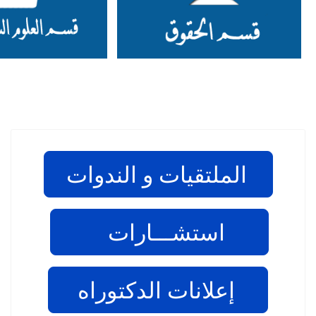
الملتقيات و الندوات
استشـــارات
إعلانات الدكتوراه