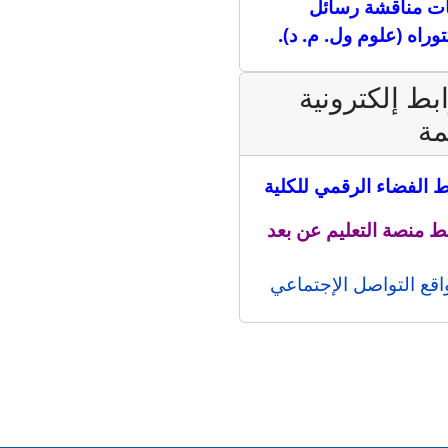
ت مناقشة رسائل
توراه (علوم ول. م. د).
بط إلكترونية
مة
ط الفضاء الرقمي للكلية
ط منصة التعليم عن بعد
اقع التواصل الإجتماعي