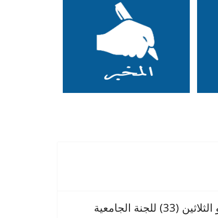
افتتاح الدورة الثالثة و الثلاثين (33) للجنة الجامعية