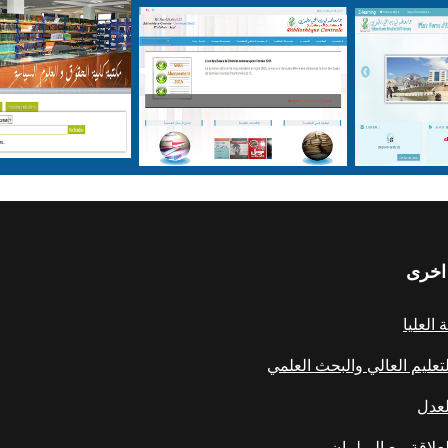
اخرى
العليا
لتعليم العالي والبحث العلمي
لعدل
علاقة مع البرلمان