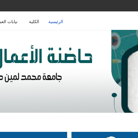
الرئيسية
الكلية
نيابات العم