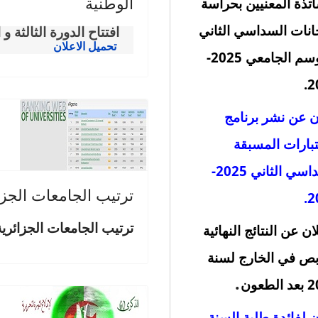
الوطنية
اتذة المعنيين بحراسة
انات السداسي الثاني
افتتاح الدورة الثالثة و الثلاثين (33) للجنة ال
تحميل الاعلان
للموسم الجامعي 2025-
2
ن عن نشر برنامج
تبارات المسبقة
السداسي الثاني 2025-
ترتيب الجامعات الجزا
2
ترتيب الجامعات الجزائري
ان عن النتائج النهائية
بص في الخارج لسنة
.
لطعون
ن لفائدة طلبة السنة