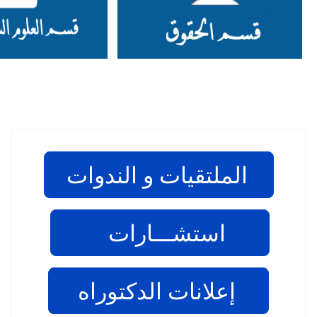
الملتقيات و الندوات
استشـــارات
إعلانات الدكتوراه